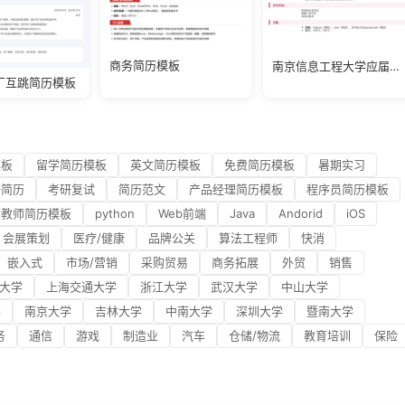
商务简历模板
南京信息工程大学应届生简历模板
厂互跳简历模板
模板
留学简历模板
英文简历模板
免费简历模板
暑期实习
研简历
考研复试
简历范文
产品经理简历模板
程序员简历模板
教师简历模板
python
Web前端
Java
Andorid
iOS
会展策划
医疗/健康
品牌公关
算法工程师
快消
嵌入式
市场/营销
采购贸易
商务拓展
外贸
销售
大学
上海交通大学
浙江大学
武汉大学
中山大学
学
南京大学
吉林大学
中南大学
深圳大学
暨南大学
务
通信
游戏
制造业
汽车
仓储/物流
教育培训
保险