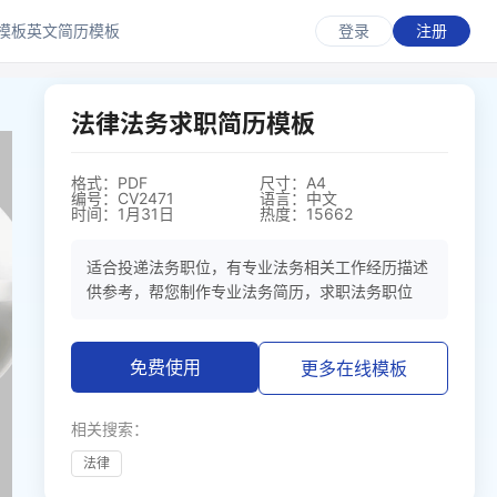
模板
英文简历模板
登录
注册
法律法务求职简历模板
格式：PDF
尺寸：A4
编号：CV2471
语言：中文
时间：1月31日
热度：15662
适合投递法务职位，有专业法务相关工作经历描述
供参考，帮您制作专业法务简历，求职法务职位
免费使用
更多在线模板
相关搜索：
法律