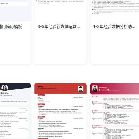
通用简历模板
3-5年经验新媒体运营负责人简历模板
1-3年经验数据分析助理求职模板