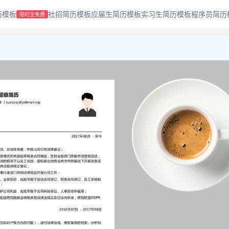
历模板
社招简历模板
应届生简历模板
实习生简历模板
程序员简历
限时全免费