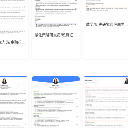
藏学/历史研究岗应届生简历模板
量化策略研究员/私募证券基金行业/应届生简历模板
博士后研究人员/金融行业/应届生简历模板