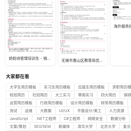
娇韵诗管理培训生 - 销售简历模板
无锡市惠山区教育局优秀青年人才简历模板
大家都在看
大学生简历模板
实习生简历模板
应届生简历模板
求职简历
校招简历
社招简历
大三实习
寒假实习
四大简历
保
运营简历模板
行政简历模板
设计简历模板
财务简历模板
测试
运维
大数据
UI/UX
平面设计/美工
人力资源
JavaScript
.NET工程师
C#工程师
网络安全
数据分析
文案/策划
SEO/SEM
新媒体
清华大学
北京大学
复旦