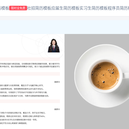
历模板
社招简历模板
应届生简历模板
实习生简历模板
程序员简历
限时全免费