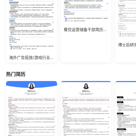
餐饮运营储备干部简历模板
海外广告投放/游戏行业/应届生简历模板
热门简历