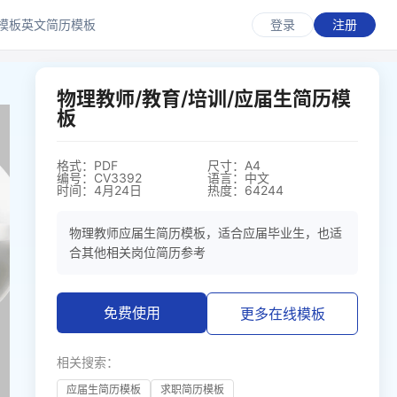
模板
英文简历模板
登录
注册
物理教师/教育/培训/应届生简历模
板
格式：PDF
尺寸：A4
编号：CV3392
语言：中文
时间：4月24日
热度：64244
物理教师应届生简历模板，适合应届毕业生，也适
合其他相关岗位简历参考
免费使用
更多在线模板
相关搜索：
应届生简历模板
求职简历模板