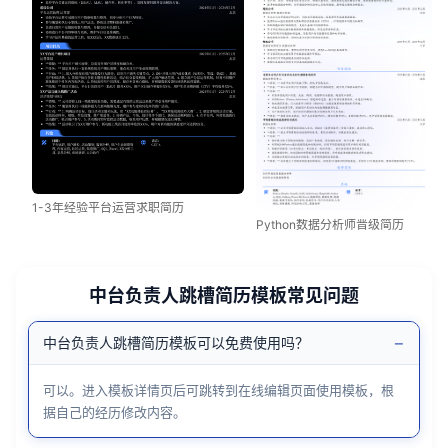
1-3年经验平台运营求职简历
Python数据分析师晋级简历
中台负责人跳槽简历模板常见问题
−
中台负责人跳槽简历模板可以免费使用吗？
可以。进入模板详情页后可跳转到在线编辑页面使用模板，根
据自己的经历修改内容。