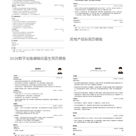
房地产招标简历模板
2026数字出版编辑应届生简历模板