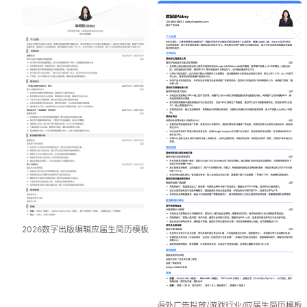
2026数字出版编辑应届生简历模板
海外广告投放/游戏行业/应届生简历模板