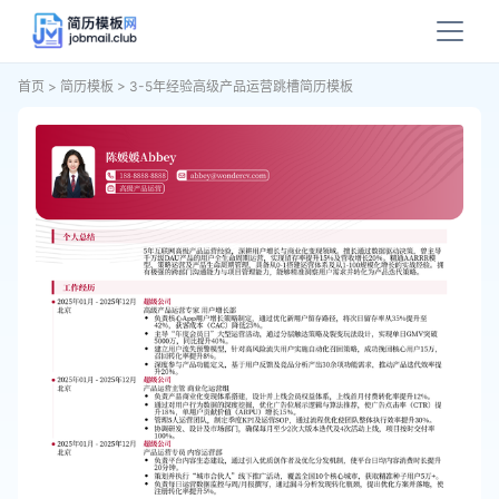
首页
>
简历模板
>
3-5年经验高级产品运营跳槽简历模板