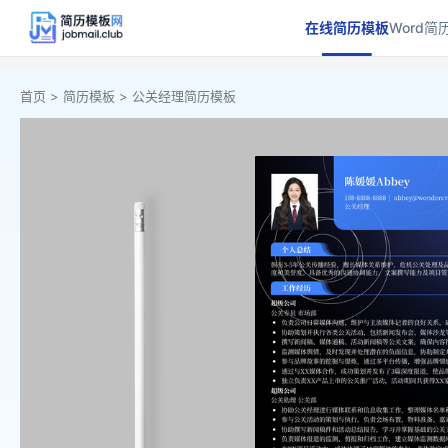
在线简历模板
Word简
首页 >
简历模板 >
公关经理简历模板