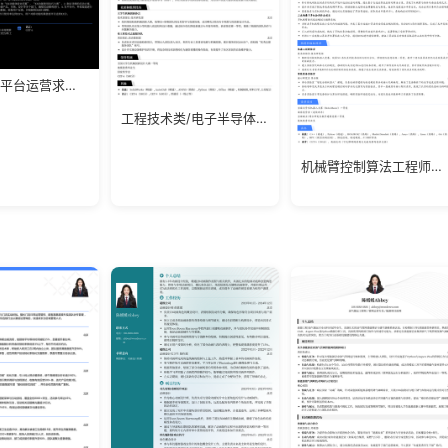
1-3年经验平台运营求职简历
工程技术类/电子半导体应届生简历模板
机械臂控制算法工程师简历模板