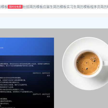
历模板
社招简历模板
应届生简历模板
实习生简历模板
程序员简历
限时全免费