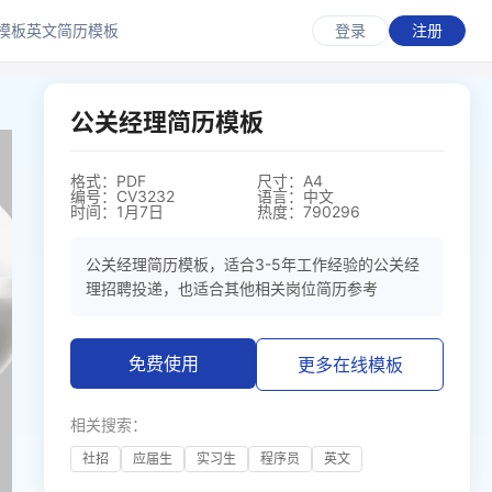
模板
英文简历模板
登录
注册
公关经理简历模板
格式：PDF
尺寸：A4
编号：CV3232
语言：中文
时间：1月7日
热度：790296
公关经理简历模板，适合3-5年工作经验的公关经
理招聘投递，也适合其他相关岗位简历参考
免费使用
更多在线模板
相关搜索：
社招
应届生
实习生
程序员
英文