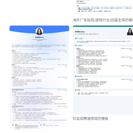
海外广告投放/游戏行业/应届生简历模
社会招聘通用简历模板