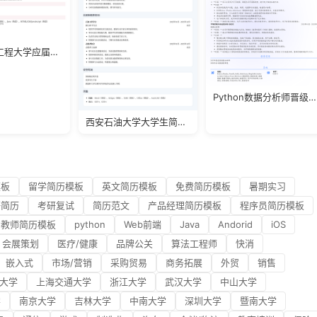
南京信息工程大学应届生简历模板
Python数据分析师晋级简历
西安石油大学大学生简历模板
模板
留学简历模板
英文简历模板
免费简历模板
暑期实习
研简历
考研复试
简历范文
产品经理简历模板
程序员简历模板
教师简历模板
python
Web前端
Java
Andorid
iOS
会展策划
医疗/健康
品牌公关
算法工程师
快消
嵌入式
市场/营销
采购贸易
商务拓展
外贸
销售
大学
上海交通大学
浙江大学
武汉大学
中山大学
学
南京大学
吉林大学
中南大学
深圳大学
暨南大学