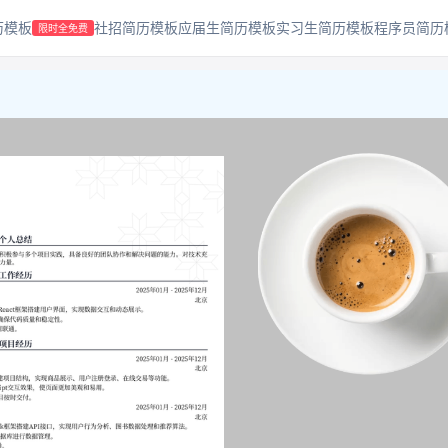
历模板
社招简历模板
应届生简历模板
实习生简历模板
程序员简历
限时全免费