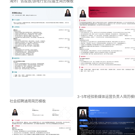
海外广告投放/游戏行业/应届生简历模板
3-5年经验新媒体运营负责人简历模
社会招聘通用简历模板