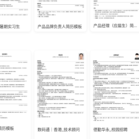
产品经理（应届生）简历模板
产品品牌负责人简历模板
_暑期实习生
简历模板
数码通｜香港_技术顾问
德勤华永_校园招聘