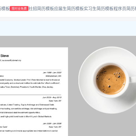
历模板
社招简历模板
应届生简历模板
实习生简历模板
程序员简历
限时全免费