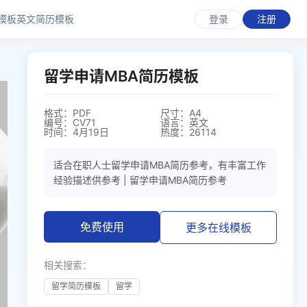
模板
英文简历模板
登录
注册
留学申请MBA简历模板
格式：PDF
尺寸：A4
编号：CV71
语言：英文
时间：4月19日
热度：26114
适合在职人士留学申请MBA简历参考，有丰富工作
经验描述供参考 | 留学申请MBA简历参考
免费使用
更多在线模板
相关搜索：
留学简历模板
留学