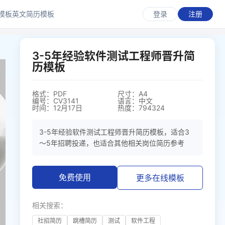
模板
英文简历模板
登录
注册
3-5年经验软件测试工程师晋升简
历模板
格式：PDF
尺寸：A4
编号：CV3141
语言：中文
时间：12月17日
热度：794324
3-5年经验软件测试工程师晋升简历模板，适合3
～5年招聘投递，也适合其他相关岗位简历参考
免费使用
更多在线模板
相关搜索：
社招简历
跳槽简历
测试
软件工程