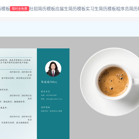
历模板
社招简历模板
应届生简历模板
实习生简历模板
程序员简历
限时全免费