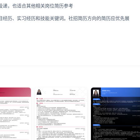
聘投递，也适合其他相关岗位简历参考
目经历、实习经历和技能关键词。社招简历方向的简历应优先展
。