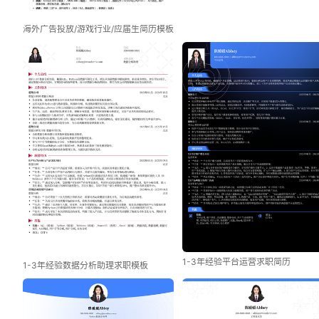
海外广告投放/游戏行业/应届生简历模板
1-3年经验平台运营求职简历
1-3年经验数据分析助理求职模板