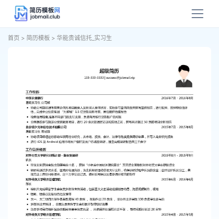
首页
>
简历模板
>
华能贵诚信托_实习生