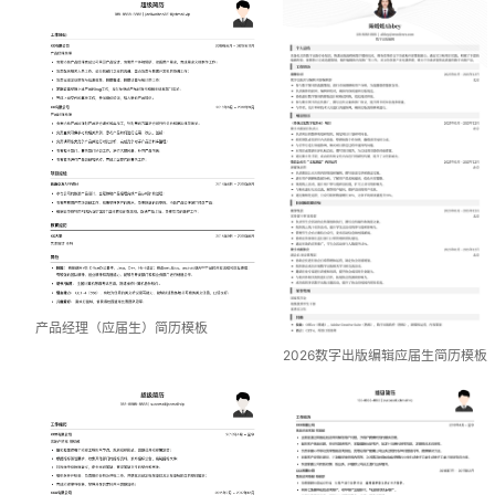
产品经理（应届生）简历模板
2026数字出版编辑应届生简历模板