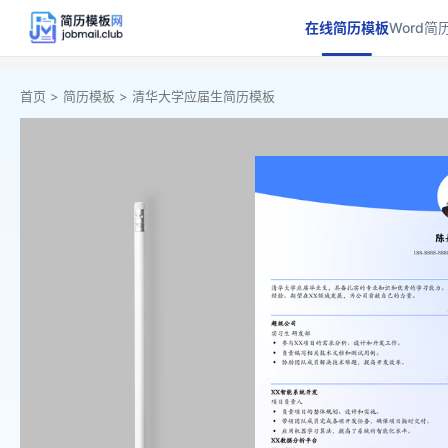
在线简历模板
Word简
首页 >
简历模板 >
清华大学应届生简历模板