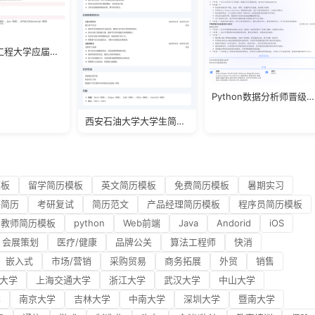
南京信息工程大学应届生简历模板
Python数据分析师晋级简历
西安石油大学大学生简历模板
模板
留学简历模板
英文简历模板
免费简历模板
暑期实习
研简历
考研复试
简历范文
产品经理简历模板
程序员简历模板
教师简历模板
python
Web前端
Java
Andorid
iOS
会展策划
医疗/健康
品牌公关
算法工程师
快消
嵌入式
市场/营销
采购贸易
商务拓展
外贸
销售
大学
上海交通大学
浙江大学
武汉大学
中山大学
学
南京大学
吉林大学
中南大学
深圳大学
暨南大学