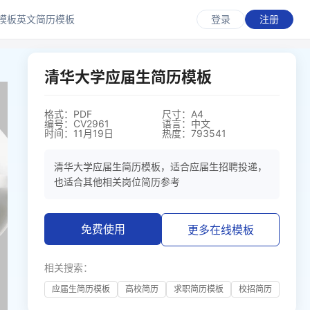
模板
英文简历模板
登录
注册
清华大学应届生简历模板
格式：PDF
尺寸：A4
编号：CV2961
语言：中文
时间：11月19日
热度：793541
清华大学应届生简历模板，适合应届生招聘投递，
也适合其他相关岗位简历参考
免费使用
更多在线模板
相关搜索：
应届生简历模板
高校简历
求职简历模板
校招简历