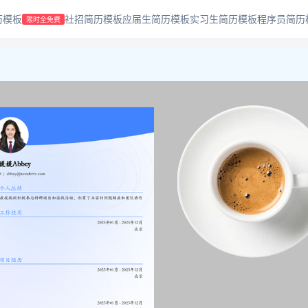
历模板
社招简历模板
应届生简历模板
实习生简历模板
程序员简历
限时全免费