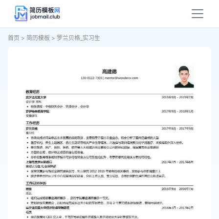
首页
>
简历模板
>
罗兰贝格_实习生