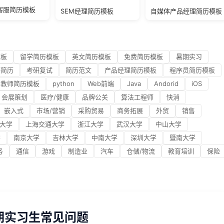
客服简历模板
SEM经理简历模板
自媒体产品经理简历模板
模板
留学简历模板
英文简历模板
免费简历模板
暑期实习
研简历
考研复试
简历范文
产品经理简历模板
程序员简历模板
教师简历模板
python
Web前端
Java
Andorid
iOS
会展策划
医疗/健康
品牌公关
算法工程师
快消
嵌入式
市场/营销
采购贸易
商务拓展
外贸
销售
大学
上海交通大学
浙江大学
武汉大学
中山大学
学
南京大学
吉林大学
中南大学
深圳大学
暨南大学
务
通信
游戏
制造业
汽车
仓储/物流
教育培训
保险
期实习生常见问题