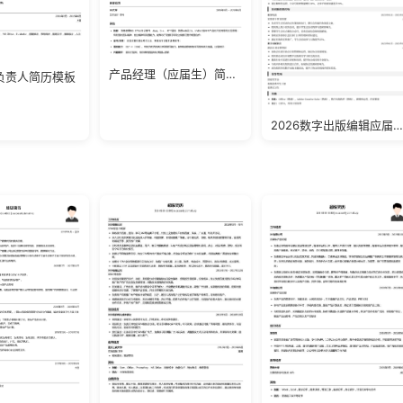
产品经理（应届生）简历模板
负责人简历模板
2026数字出版编辑应届生简历模板