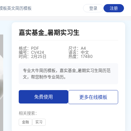
模板
英文简历模板
登录
注册
嘉实基金_暑期实习生
格式：PDF
尺寸：A4
编号：CV424
语言：中文
时间：2月25日
热度：17480
专业大牛简历模板，嘉实基金_暑期实习生简历范
文，帮您制作专业简历。
免费使用
更多在线模板
相关搜索：
金融
实习