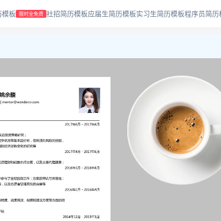
历模板
社招简历模板
应届生简历模板
实习生简历模板
程序员简历
限时全免费