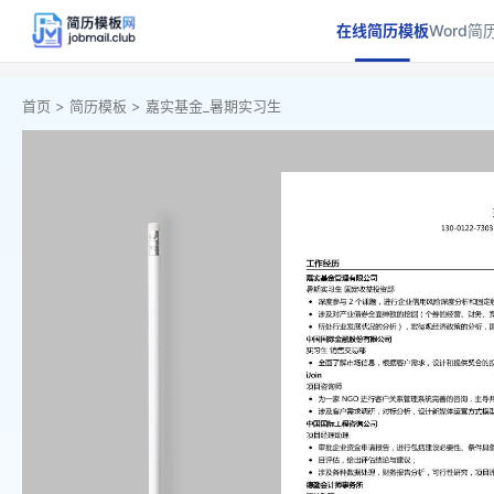
在线简历模板
Word简
首页 >
简历模板 >
嘉实基金_暑期实习生