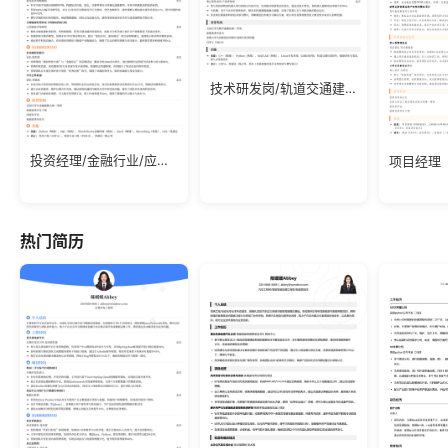
技术研发岗/轨道交通建设/装备制造/应届生简历模板
投资经理/金融行业/应届生简历模板
热门简历