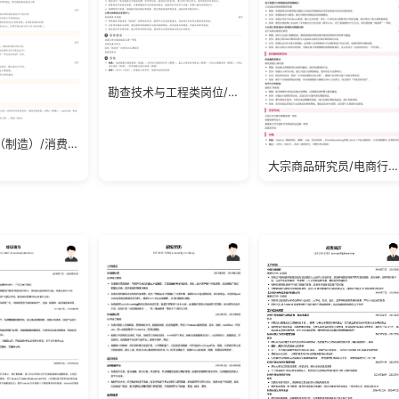
勘查技术与工程类岗位/矿产/钢铁/应届生简历模板
项目经理（制造）/消费品/零售/应届生简历模板
大宗商品研究员/电商行业/实习生简历模板