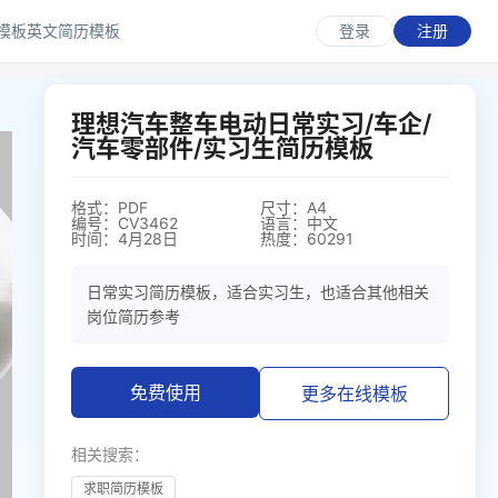
模板
英文简历模板
登录
注册
理想汽车整车电动日常实习/车企/
汽车零部件/实习生简历模板
格式：PDF
尺寸：A4
编号：CV3462
语言：中文
时间：4月28日
热度：60291
日常实习简历模板，适合实习生，也适合其他相关
岗位简历参考
免费使用
更多在线模板
相关搜索：
求职简历模板