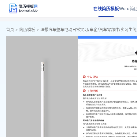
在线简历模板
Word简
首页 >
简历模板 >
理想汽车整车电动日常实习/车企/汽车零部件/实习生