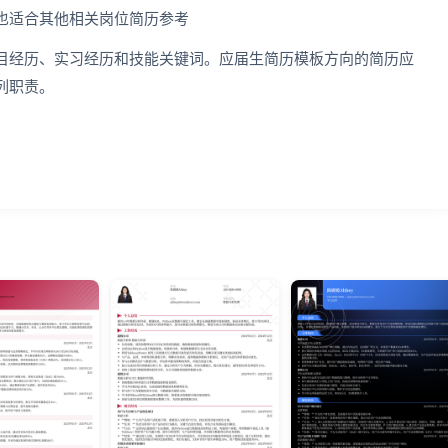
也适合其他相关岗位简历参考
目经历、实习经历和技能关键词。应届生简历模板方向的简历应
列职责。