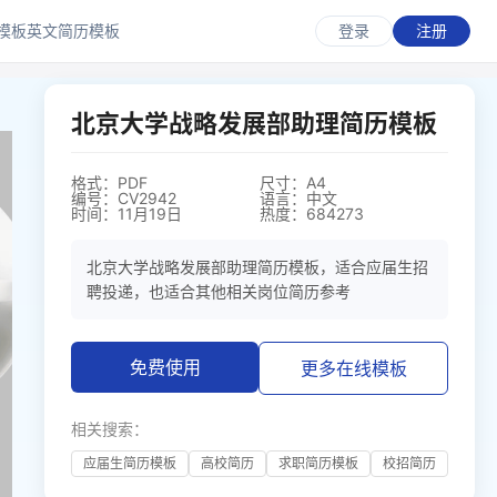
模板
英文简历模板
登录
注册
北京大学战略发展部助理简历模板
格式：PDF
尺寸：A4
编号：CV2942
语言：中文
时间：11月19日
热度：684273
北京大学战略发展部助理简历模板，适合应届生招
聘投递，也适合其他相关岗位简历参考
免费使用
更多在线模板
相关搜索：
应届生简历模板
高校简历
求职简历模板
校招简历