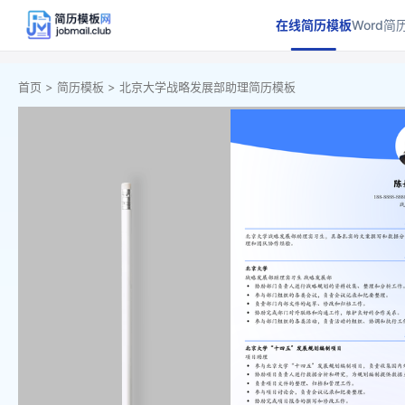
在线简历模板
Word简
首页 >
简历模板 >
北京大学战略发展部助理简历模板