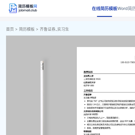
在线简历模板
Word简
首页 >
简历模板 >
齐鲁证券_实习生