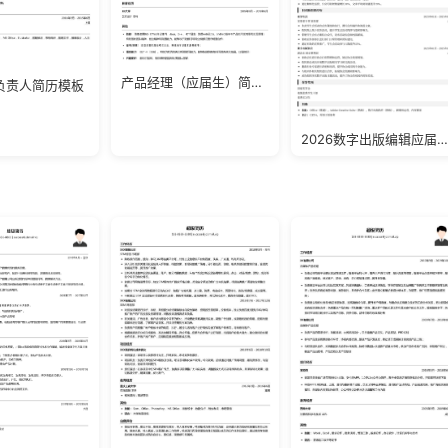
产品经理（应届生）简历模板
负责人简历模板
2026数字出版编辑应届生简历模板