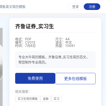
模板
英文简历模板
登录
注册
齐鲁证券_实习生
格式：PDF
尺寸：A4
编号：CV315
语言：中文
时间：7月8日
热度：15691
专业大牛简历模板，齐鲁证券_实习生简历范文，
帮您制作专业简历。
免费使用
更多在线模板
相关搜索：
实习生简历模板
金融
实习