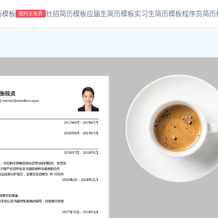
历模板
社招简历模板
应届生简历模板
实习生简历模板
程序员简历
限时全免费