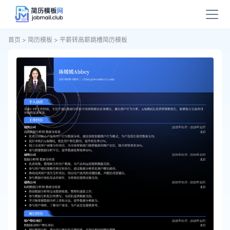
首页
>
简历模板
>
平薪转高薪跳槽简历模板