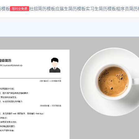
历模板
社招简历模板
应届生简历模板
实习生简历模板
程序员简历
限时全免费