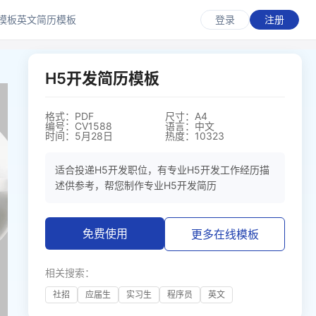
模板
英文简历模板
登录
注册
H5开发简历模板
格式：PDF
尺寸：A4
编号：CV1588
语言：中文
时间：5月28日
热度：10323
适合投递H5开发职位，有专业H5开发工作经历描
述供参考，帮您制作专业H5开发简历
免费使用
更多在线模板
相关搜索：
社招
应届生
实习生
程序员
英文