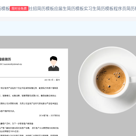
历模板
社招简历模板
应届生简历模板
实习生简历模板
程序员简历
限时全免费