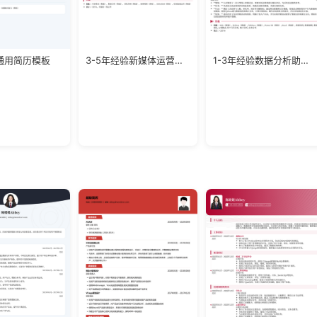
通用简历模板
3-5年经验新媒体运营负责人简历模板
1-3年经验数据分析助理求职模板