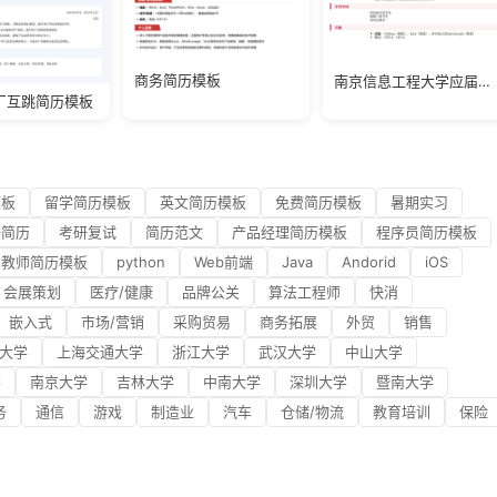
商务简历模板
南京信息工程大学应届生简历模板
厂互跳简历模板
模板
留学简历模板
英文简历模板
免费简历模板
暑期实习
研简历
考研复试
简历范文
产品经理简历模板
程序员简历模板
教师简历模板
python
Web前端
Java
Andorid
iOS
会展策划
医疗/健康
品牌公关
算法工程师
快消
嵌入式
市场/营销
采购贸易
商务拓展
外贸
销售
大学
上海交通大学
浙江大学
武汉大学
中山大学
学
南京大学
吉林大学
中南大学
深圳大学
暨南大学
务
通信
游戏
制造业
汽车
仓储/物流
教育培训
保险