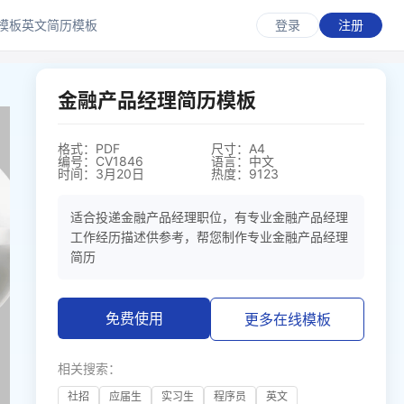
模板
英文简历模板
登录
注册
金融产品经理简历模板
格式：PDF
尺寸：A4
编号：CV1846
语言：中文
时间：3月20日
热度：9123
适合投递金融产品经理职位，有专业金融产品经理
工作经历描述供参考，帮您制作专业金融产品经理
简历
免费使用
更多在线模板
相关搜索：
社招
应届生
实习生
程序员
英文