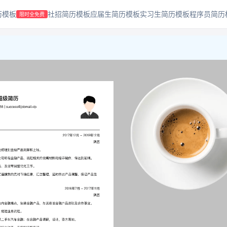
历模板
社招简历模板
应届生简历模板
实习生简历模板
程序员简历
限时全免费