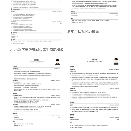
房地产招标简历模板
2026数字出版编辑应届生简历模板