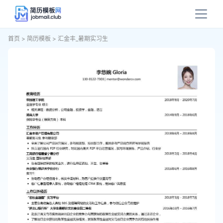
首页
>
简历模板
>
汇金丰_暑期实习生