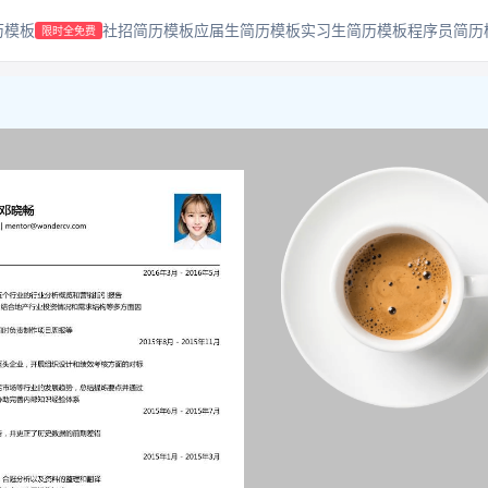
历模板
社招简历模板
应届生简历模板
实习生简历模板
程序员简历
限时全免费