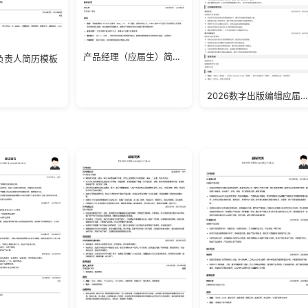
产品经理（应届生）简历模板
负责人简历模板
2026数字出版编辑应届生简历模板