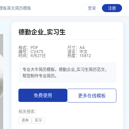
模板
英文简历模板
登录
注册
德勤企业_实习生
格式：PDF
尺寸：A4
编号：CV475
语言：中文
时间：6月27日
热度：15812
专业大牛简历模板，德勤企业_实习生简历范文，
帮您制作专业简历。
免费使用
更多在线模板
相关搜索：
咨询
实习