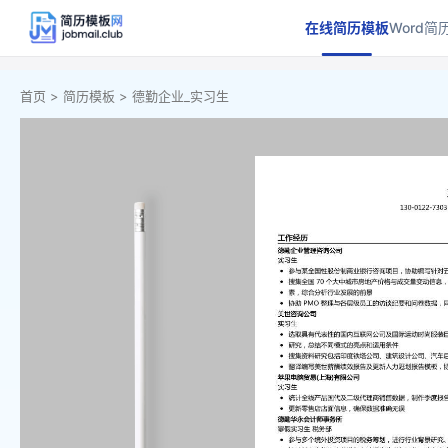
在线简历模板
Word简
首页 >
简历模板 >
德勤企业_实习生