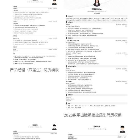
产品经理（应届生）简历模板
2026数字出版编辑应届生简历模板