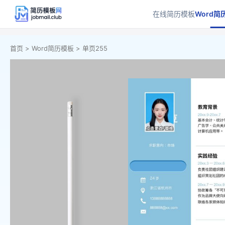
在线简历模板
Word简
首页 >
Word简历模板 >
单页255