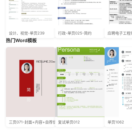
设计、视觉-单页239
行政-单页025-简约
热门Word模板
三页071-封面+内容+自荐信
复试单页012
单页1062