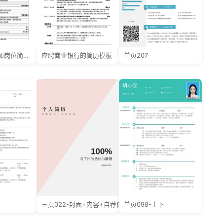
应聘电子工程师岗位简历，一页式表格
应聘商业银行的简历模板
单页207
三页022-封面+内容+自荐信
单页098-上下