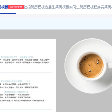
历模板
社招简历模板
应届生简历模板
实习生简历模板
程序员简历
限时全免费