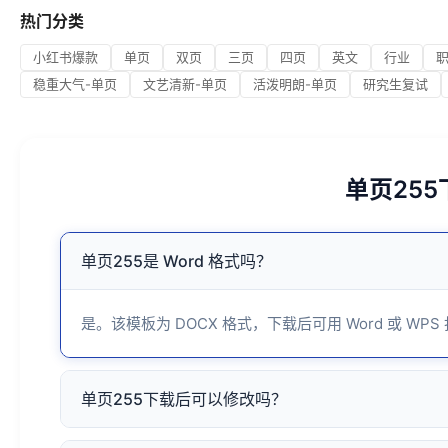
热门分类
小红书爆款
单页
双页
三页
四页
英文
行业
稳重大气-单页
文艺清新-单页
活泼明朗-单页
研究生复试
单页25
单页255是 Word 格式吗？
是。该模板为 DOCX 格式，下载后可用 Word 或 WPS
单页255下载后可以修改吗？