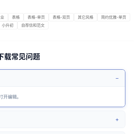
职业
表格
表格-单页
表格-双页
其它风格
简约优雅-单页
小升初
自荐信和范文
5下载常见问题
−
 打开编辑。
+