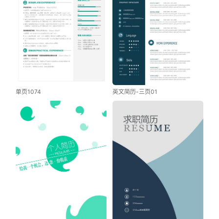
单页1074
英文简历-三页01