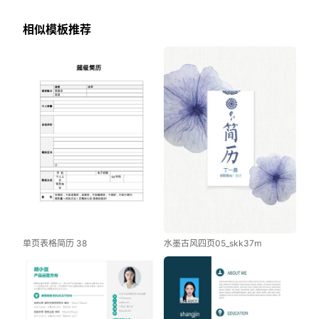
相似模板推荐
单页表格简历 38
水墨古风四页05_skk37m