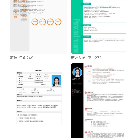
前端-单页249
市场专员-单页272