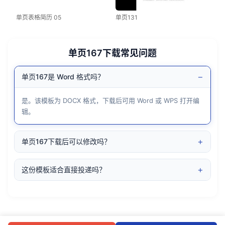
单页表格简历 05
单页131
单页167下载常见问题
−
单页167是 Word 格式吗？
是。该模板为 DOCX 格式，下载后可用 Word 或 WPS 打开编
辑。
+
单页167下载后可以修改吗？
+
这份模板适合直接投递吗？