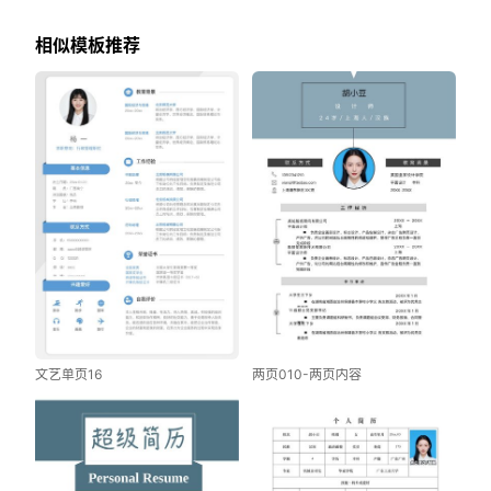
相似模板推荐
文艺单页16
两页010-两页内容