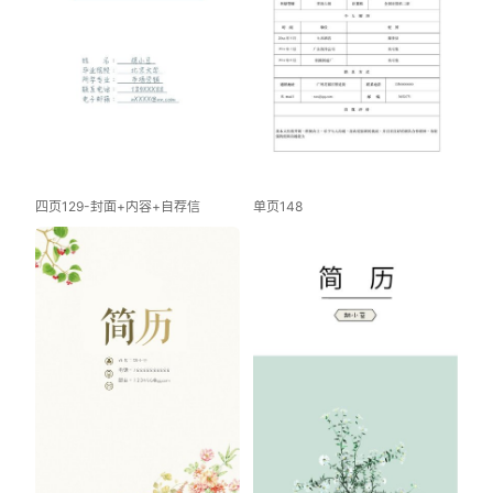
四页129-封面+内容+自荐信
单页148