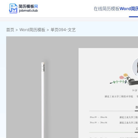
在线简历模板
Word简
首页 >
Word简历模板 >
单页094-文艺