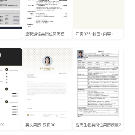
应聘通信类岗位简历模板-
四页035-封面+内容+自荐信
01
英文简历-双页30
应聘生物类岗位简历模板2