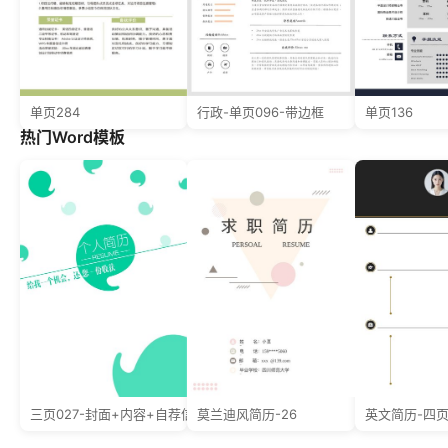
单页284
行政-单页096-带边框
单页136
热门Word模板
三页027-封面+内容+自荐信
莫兰迪风简历-26
英文简历-四页