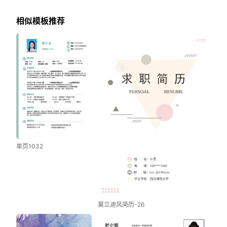
相似模板推荐
单页1032
莫兰迪风简历-26