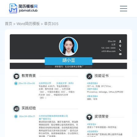
首页
>
Word简历模板
>
单页305