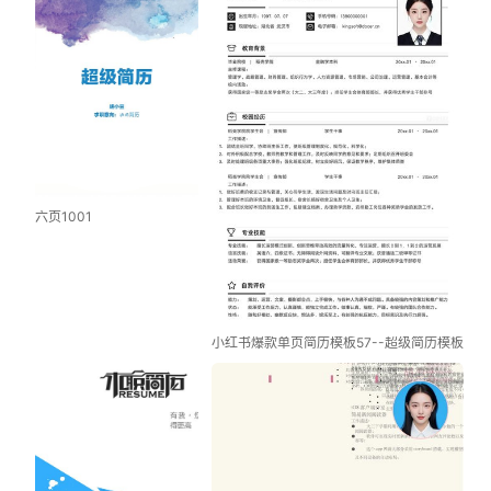
六页1001
小红书爆款单页简历模板57--超级简历模板