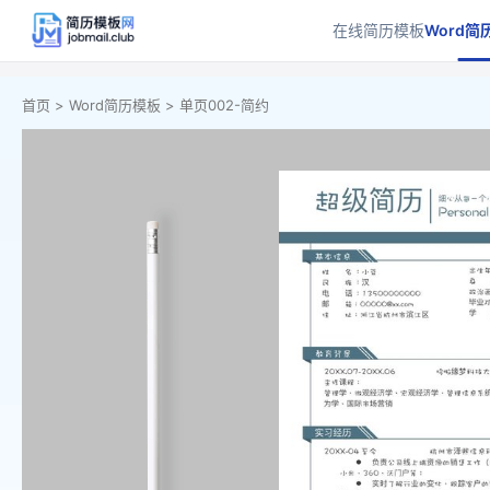
在线简历模板
Word简
首页 >
Word简历模板 >
单页002-简约