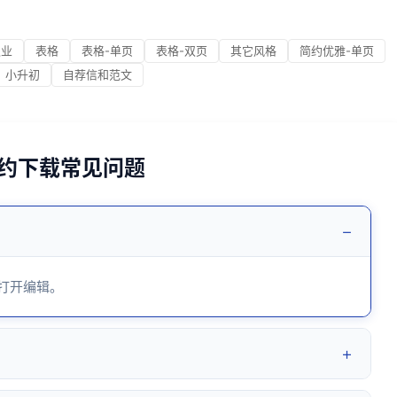
职业
表格
表格-单页
表格-双页
其它风格
简约优雅-单页
小升初
自荐信和范文
简约下载常见问题
−
 打开编辑。
+