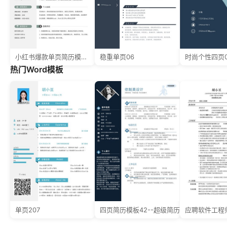
小红书爆款单页简历模板85--超级简历模板
稳重单页06
时尚个性四页0
热门Word模板
单页207
四页简历模板42--超级简历模板
应聘软件工程