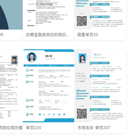
5
应聘金融类岗位的简历模板
稳重单页20
师岗位简历模板
单页220
市场攻关-单页207