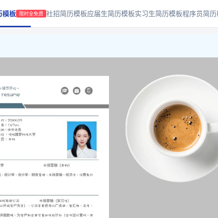
历模板
社招简历模板
应届生简历模板
实习生简历模板
程序员简历
限时全免费