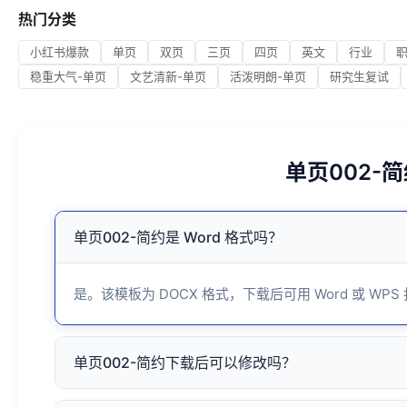
热门分类
小红书爆款
单页
双页
三页
四页
英文
行业
稳重大气-单页
文艺清新-单页
活泼明朗-单页
研究生复试
单页002-
单页002-简约是 Word 格式吗？
是。该模板为 DOCX 格式，下载后可用 Word 或 WPS
单页002-简约下载后可以修改吗？