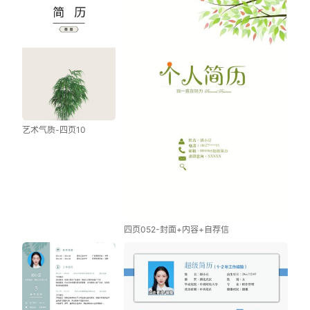
艺术气质-四页10
四页052-封面+内容+自荐信