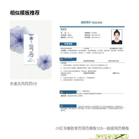
相似模板推荐
水墨古风四页05
小红书爆款单页简历模板105--超级简历模板