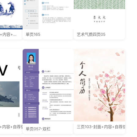
四页065-封面+内容+自荐信
单页165
艺术气质四页05
面+内容+自荐信
三页103-封面+内容+自荐信
单页057-双栏