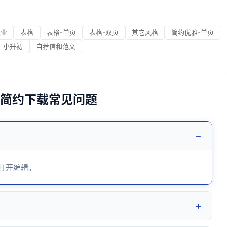
职业
表格
表格-单页
表格-双页
其它风格
简约优雅-单页
小升初
自荐信和范文
清新简约下载常见问题
−
 打开编辑。
+