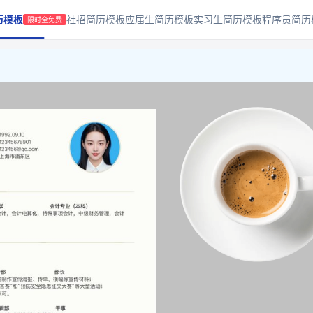
历模板
社招简历模板
应届生简历模板
实习生简历模板
程序员简历
限时全免费