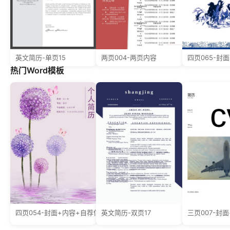
英文简历-单页15
两页004-两页内容
热门Word模板
四页054-封面+内容+自荐信
英文简历-双页17
三页007-封