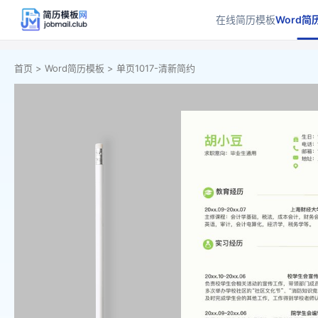
在线简历模板
Word简
首页 >
Word简历模板 >
单页1017-清新简约