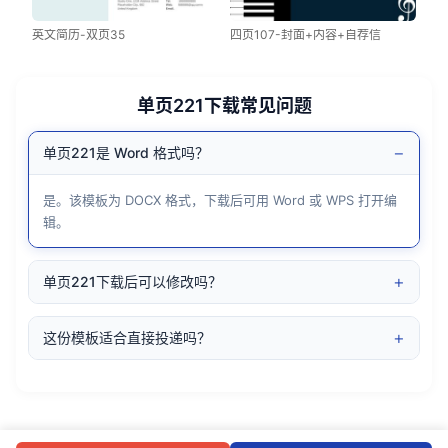
英文简历-双页35
四页107-封面+内容+自荐信
单页221下载常见问题
−
单页221是 Word 格式吗？
是。该模板为 DOCX 格式，下载后可用 Word 或 WPS 打开编
辑。
+
单页221下载后可以修改吗？
+
这份模板适合直接投递吗？