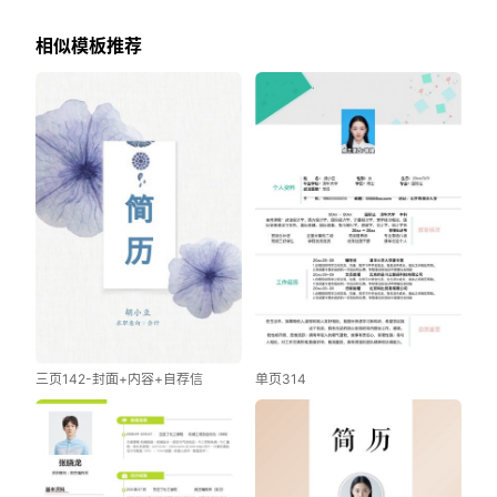
相似模板推荐
三页142-封面+内容+自荐信
单页314