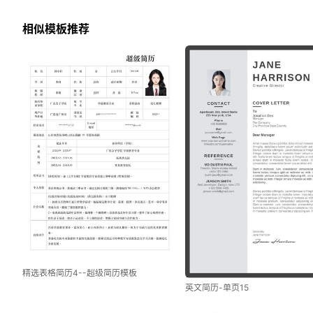
相似模板推荐
精选表格简历4--超级简历模板
英文简历-单页15