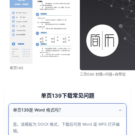
单页145
三页056-封面+内容+自荐信
单页139下载常见问题
−
单页139是 Word 格式吗？
是。该模板为 DOCX 格式，下载后可用 Word 或 WPS 打开编
辑。