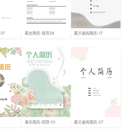
37
英文简历-双页28
莫兰迪风简历-17
音乐简历-四页-01
莫兰迪风简历-27