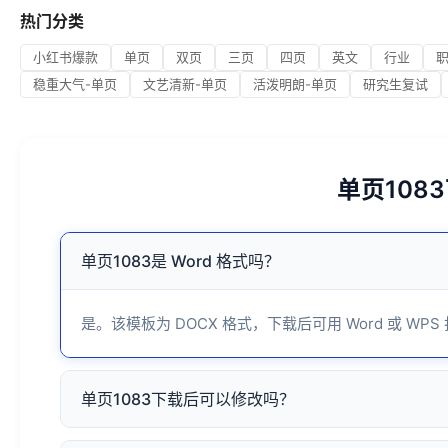
热门分类
小红书爆款
单页
双页
三页
四页
英文
行业
稳重大气-单页
文艺清新-单页
活泼明朗-单页
研究生复试
单页108
单页1083是 Word 格式吗？
是。该模板为 DOCX 格式，下载后可用 Word 或 WPS
单页1083下载后可以修改吗？