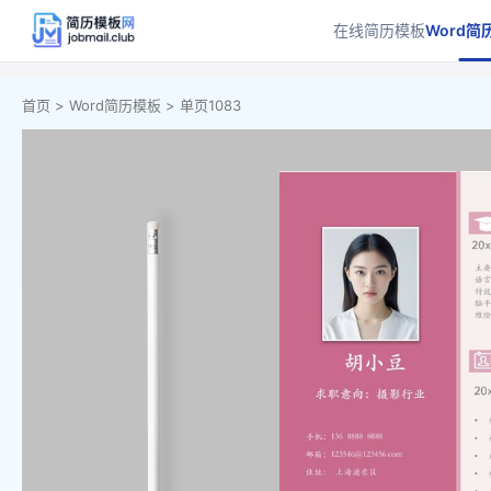
在线简历模板
Word简
首页 >
Word简历模板 >
单页1083