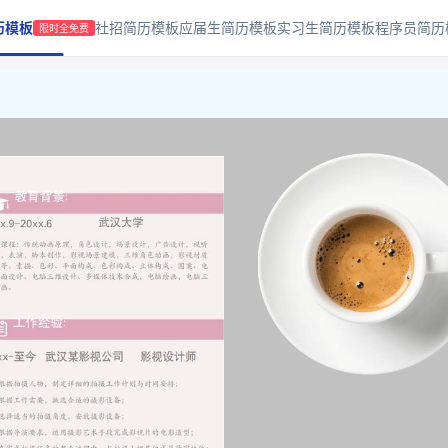
历模板
社招简历模板
应届生简历模板
实习生简历模板
程序员简历
限时全免费