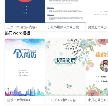
三页072-封面+内容+自荐信
小红书爆款单页简历模板62--超级简历模板
莫兰迪风简历-
热门Word模板
建筑土木简历03
三页084-封面+内容
小升初简历43