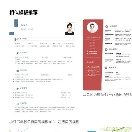
相似模板推荐
四页简历模板45--超级简历模
小红书爆款单页简历模板108--超级简历模板