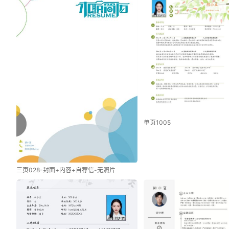
单页1005
三页028-封面+内容+自荐信-无照片