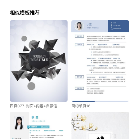
相似模板推荐
四页077-封面+内容+自荐信
简约单页16