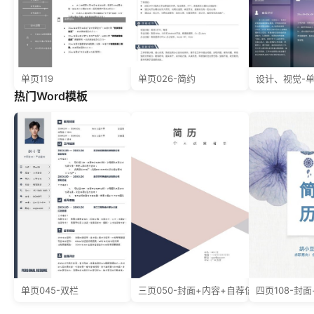
单页119
单页026-简约
设计、视觉-单
热门Word模板
单页045-双栏
三页050-封面+内容+自荐信
四页108-封