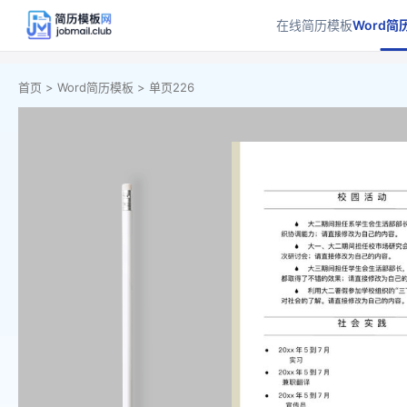
在线简历模板
Word简
首页 >
Word简历模板 >
单页226