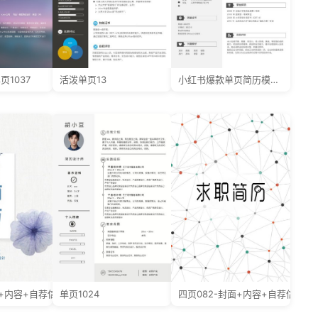
页1037
活泼单页13
小红书爆款单页简历模板87--超级简历模板
面+内容+自荐信
单页1024
四页082-封面+内容+自荐信