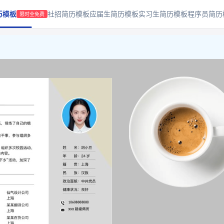
历模板
社招简历模板
应届生简历模板
实习生简历模板
程序员简历
限时全免费