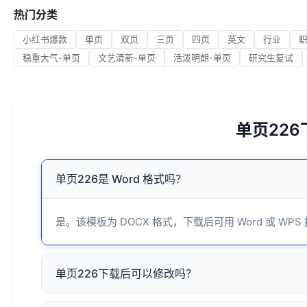
热门分类
小红书爆款
单页
双页
三页
四页
英文
行业
稳重大气-单页
文艺清新-单页
活泼明朗-单页
研究生复试
单页22
单页226是 Word 格式吗？
是。该模板为 DOCX 格式，下载后可用 Word 或 WPS
单页226下载后可以修改吗？