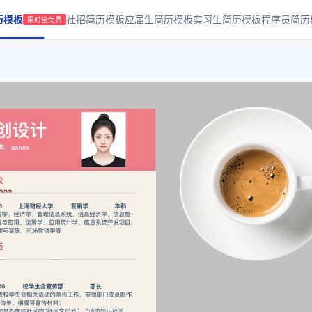
历模板
社招简历模板
应届生简历模板
实习生简历模板
程序员简历
限时全免费