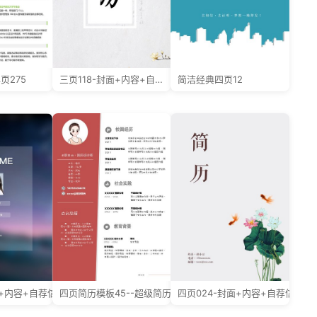
页275
三页118-封面+内容+自荐信
简洁经典四页12
面+内容+自荐信
四页简历模板45--超级简历模板
四页024-封面+内容+自荐信