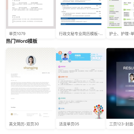
单页1079
行政文秘专业简历模板-分段样式-无照片
护士、护理-单
热门Word模板
英文简历-双页30
活泼单页05
三页123-封