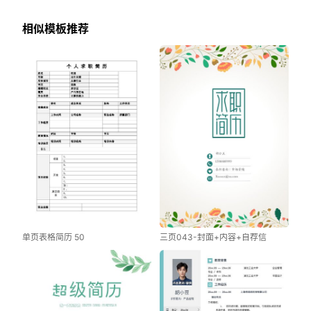
相似模板推荐
单页表格简历 50
三页043-封面+内容+自荐信