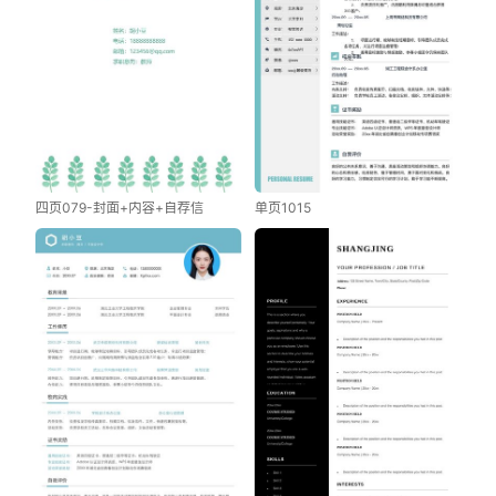
四页079-封面+内容+自荐信
单页1015