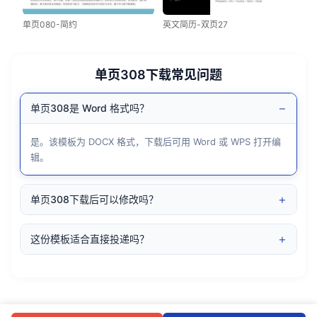
单页080-简约
英文简历-双页27
单页308下载常见问题
−
单页308是 Word 格式吗？
是。该模板为 DOCX 格式，下载后可用 Word 或 WPS 打开编
辑。
+
单页308下载后可以修改吗？
+
这份模板适合直接投递吗？