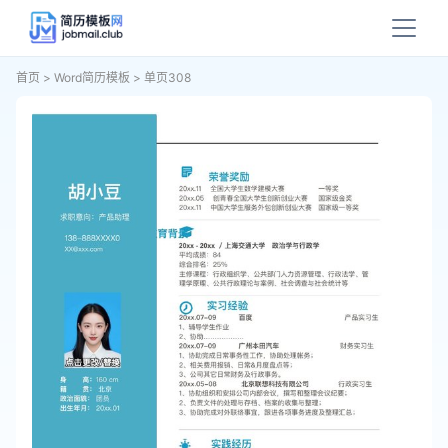
首页
>
Word简历模板
>
单页308