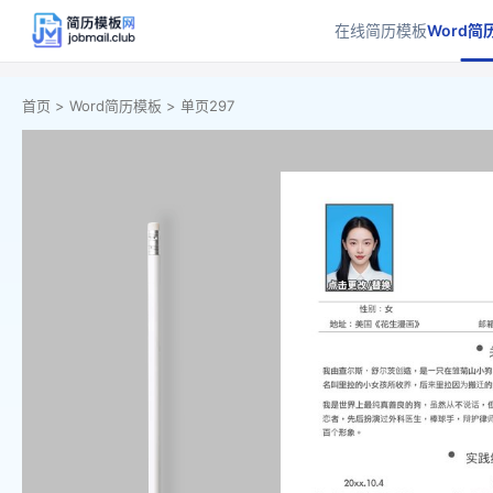
在线简历模板
Word简
首页 >
Word简历模板 >
单页297