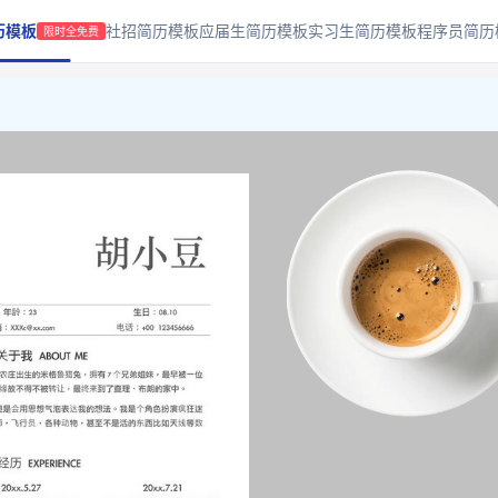
历模板
社招简历模板
应届生简历模板
实习生简历模板
程序员简历
限时全免费