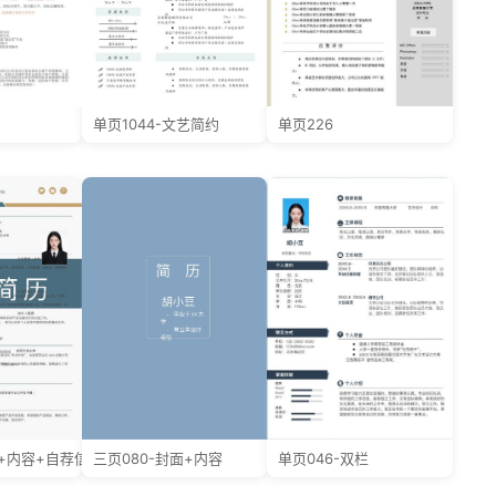
单页1044-文艺简约
单页226
面+内容+自荐信
三页080-封面+内容
单页046-双栏