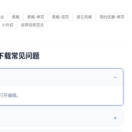
职业
表格
表格-单页
表格-双页
其它风格
简约优雅-单页
小升初
自荐信和范文
7下载常见问题
−
 打开编辑。
+