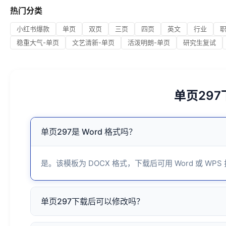
热门分类
小红书爆款
单页
双页
三页
四页
英文
行业
稳重大气-单页
文艺清新-单页
活泼明朗-单页
研究生复试
单页29
单页297是 Word 格式吗？
是。该模板为 DOCX 格式，下载后可用 Word 或 WPS
单页297下载后可以修改吗？