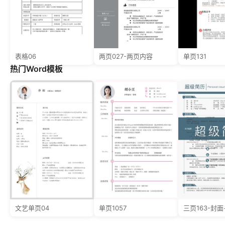
表格06
两页027-两页内容
单页131
热门Word模板
文艺单页04
单页1057
三页163-封