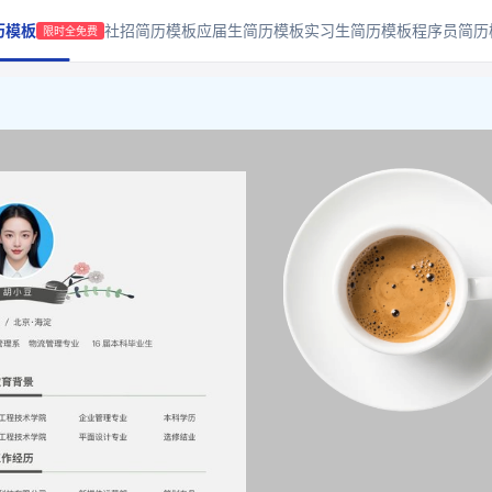
历模板
社招简历模板
应届生简历模板
实习生简历模板
程序员简历
限时全免费