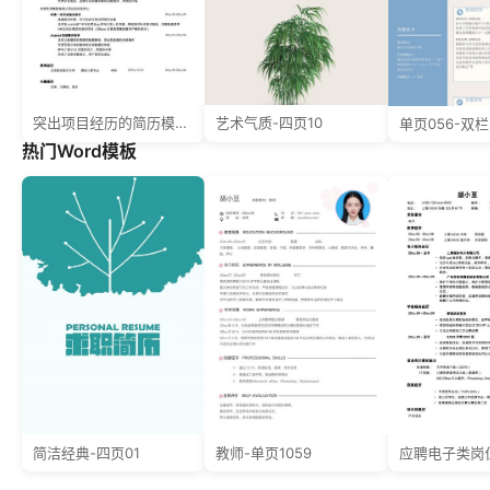
突出项目经历的简历模板一页简约式
艺术气质-四页10
单页056-双栏
热门Word模板
简洁经典-四页01
教师-单页1059
应聘电子类岗