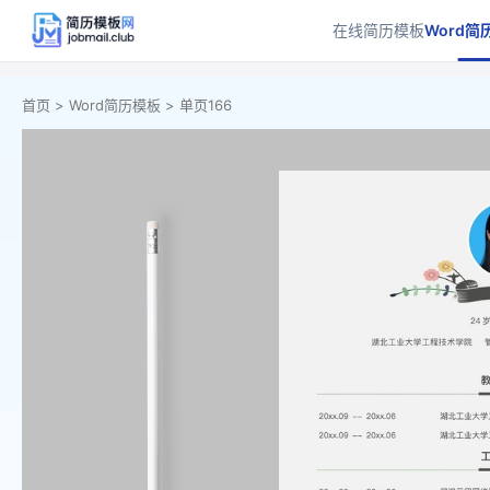
在线简历模板
Word简
首页 >
Word简历模板 >
单页166