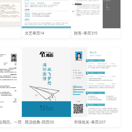
文艺单页14
财务-单页315
位简历，一页式
简洁经典-四页05
市场攻关-单页207