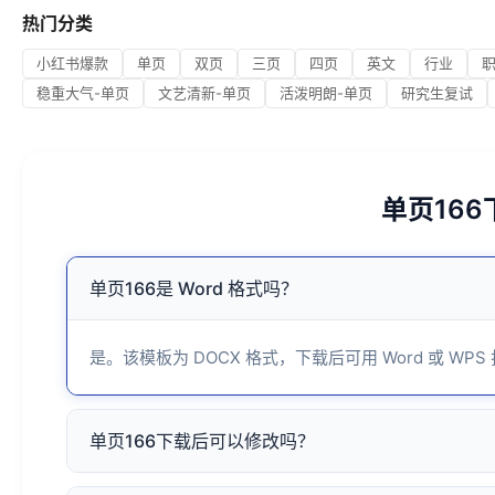
热门分类
小红书爆款
单页
双页
三页
四页
英文
行业
稳重大气-单页
文艺清新-单页
活泼明朗-单页
研究生复试
单页16
单页166是 Word 格式吗？
是。该模板为 DOCX 格式，下载后可用 Word 或 WPS
单页166下载后可以修改吗？