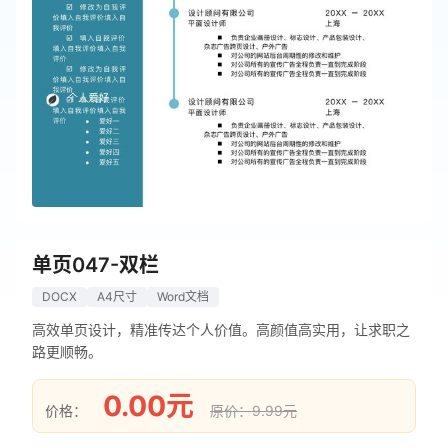
单页047-双栏
DOCX
A4尺寸
Word文档
高效单页设计，精准传达个人价值。高颜值高实用，让求职之
路更顺畅。
0.00元
价格：
原价：9.99元