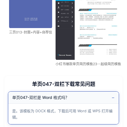
三页013-封面+内容+自荐信
小红书爆款单页简历模板23--超级简历模板
单页047-双栏下载常见问题
−
单页047-双栏是 Word 格式吗？
是。该模板为 DOCX 格式，下载后可用 Word 或 WPS 打开编
辑。