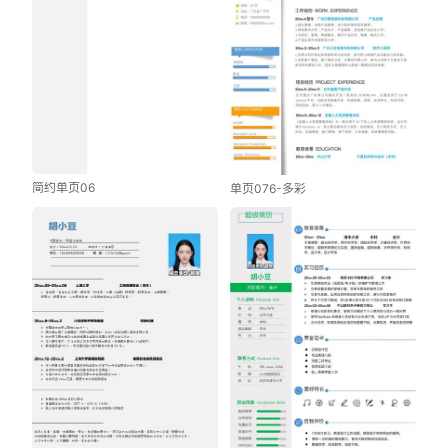
简约单页06
单页076-多彩