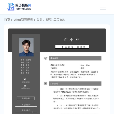
首页
>
Word简历模板
>
设计、视觉-单页168