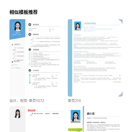
相似模板推荐
设计、视觉-单页1072
单页210